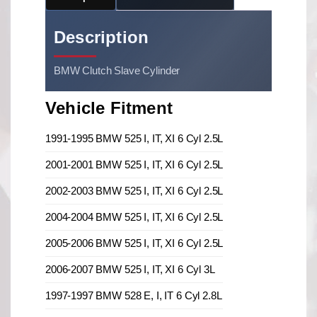
Description
BMW Clutch Slave Cylinder
Vehicle Fitment
1991-1995 BMW 525 I, IT, XI 6 Cyl 2.5L
2001-2001 BMW 525 I, IT, XI 6 Cyl 2.5L
2002-2003 BMW 525 I, IT, XI 6 Cyl 2.5L
2004-2004 BMW 525 I, IT, XI 6 Cyl 2.5L
2005-2006 BMW 525 I, IT, XI 6 Cyl 2.5L
2006-2007 BMW 525 I, IT, XI 6 Cyl 3L
1997-1997 BMW 528 E, I, IT 6 Cyl 2.8L