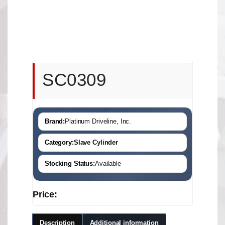
SC0309
Brand:
Platinum Driveline, Inc.
Category:
Slave Cylinder
Stocking Status:
Available
Price:
Description
Additional information