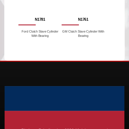
N1781
N1761
Ford Clutch Slave Cylinder
GM Clutch Slave Cylinder With
With Bearing
Bearing