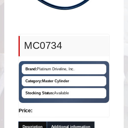
MC0734
Brand:
Platinum Driveline, Inc.
Category:
Master Cylinder
Stocking Status:
Available
Price:
Description
Additional information