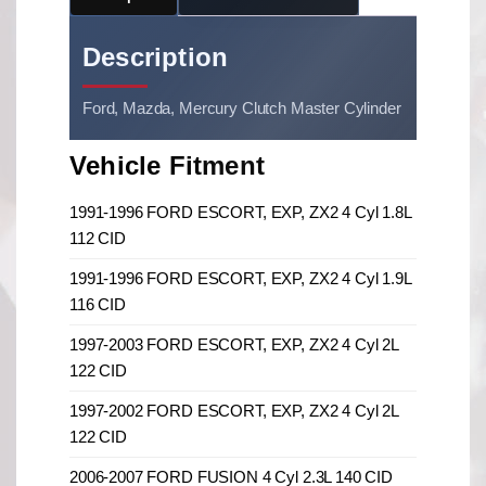
Description
Ford, Mazda, Mercury Clutch Master Cylinder
Vehicle Fitment
1991-1996 FORD ESCORT, EXP, ZX2 4 Cyl 1.8L
112 CID
1991-1996 FORD ESCORT, EXP, ZX2 4 Cyl 1.9L
116 CID
1997-2003 FORD ESCORT, EXP, ZX2 4 Cyl 2L
122 CID
1997-2002 FORD ESCORT, EXP, ZX2 4 Cyl 2L
122 CID
2006-2007 FORD FUSION 4 Cyl 2.3L 140 CID